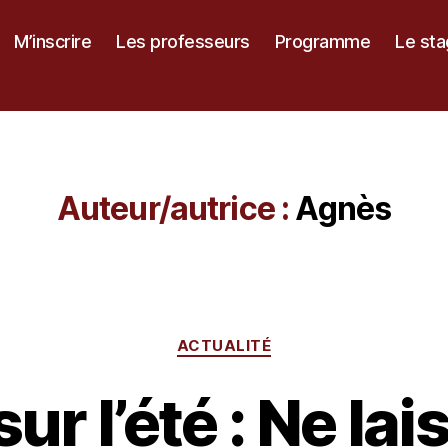
M’inscrire
Les professeurs
Programme
Le sta
Auteur/autrice :
Agnès
Catégories
ACTUALITÉ
sur l’été : Ne la