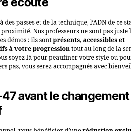
re écoute
à des passes et de la technique, l’ADN de ce st
la proximité. Nos professeurs ne sont pas juste 
des démos : ils sont
présents, accessibles et
ifs à votre progression
tout au long de la s
us soyez là pour peaufiner votre style ou pou
rs pas, vous serez accompagnés avec bienvei
-47 avant le changement
f
appel, vous bénéficiez d’une
réduction exclu