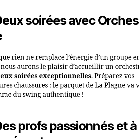
Deux soirées avec Orches
e
que rien ne remplace l’énergie d’un groupe e
, nous aurons le plaisir d’accueillir un orchest
eux soirées exceptionnelles
. Préparez vos
ures chaussures : le parquet de La Plagne va 
hme du swing authentique !
Des profs passionnés et à