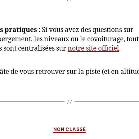
s pratiques :
Si vous avez des questions sur
bergement, les niveaux ou le covoiturage, tout
s sont centralisées sur
notre site officiel
.
te de vous retrouver sur la piste (et en altitud
Catégories
NON CLASSÉ