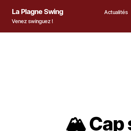
La Plagne Swing
Actualités
Venez swinguez !
🏔️ Cap 