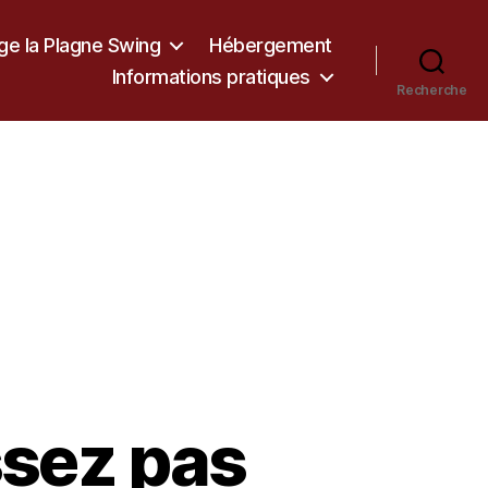
ge la Plagne Swing
Hébergement
Informations pratiques
Recherche
issez pas