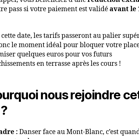
tre pass si votre paiement est validé
avant le 
cette date, les tarifs passeront au palier supér
donc le moment idéal pour bloquer votre place
iser quelques euros pour vos futurs
chissements en terrasse après les cours !
Pourquoi nous rejoindre ce
 ?
adre :
Danser face au Mont-Blanc, c’est quan